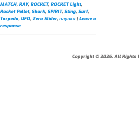
MATCH
,
RAY
,
ROCKET
,
ROCKET Light
,
Rocket Pellet
,
Shark
,
SPIRIT
,
Sting
,
Surf
,
Torpedo
,
UFO
,
Zero Slider
,
плувки
|
Leave a
response
Copyright © 2026. All Rights