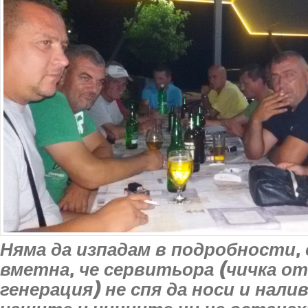
Няма да изпадам в подробности,
вметна, че сервитьора (чичка о
генерация) не спя да носи и нали