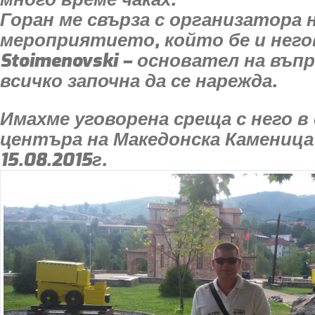
Горан ме свърза с организатора 
мероприятието, който бе и негов
Stoimenovski – основател на въпр
всичко започна да се нарежда.
Имахме уговорена среща с него в 
центъра на Македонска Каменица
15.08.2015г.