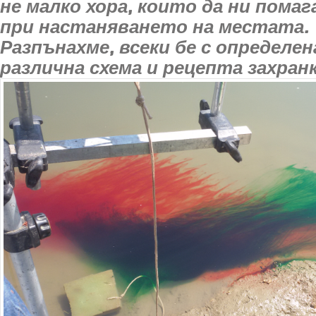
не малко хора, които да ни пома
при настаняването на местата.
Разпънахме, всеки бе с определена
различна схема и рецепта захранк