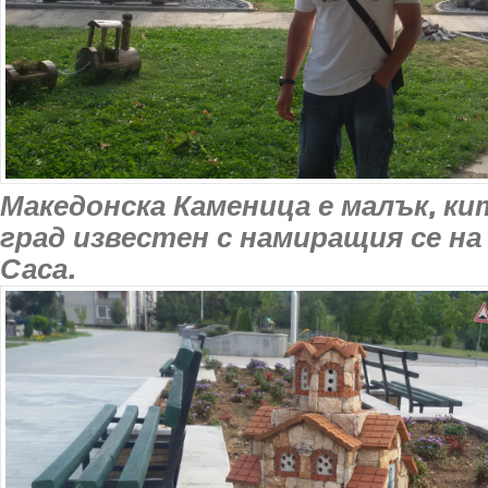
Македонска Каменица е малък, ки
град известен с намиращия се на
Саса.